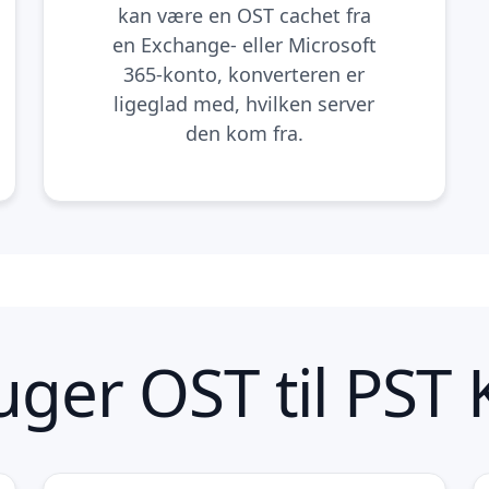
kan være en OST cachet fra
en Exchange- eller Microsoft
365-konto, konverteren er
ligeglad med, hvilken server
den kom fra.
ger OST til PST 