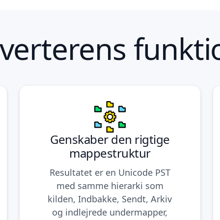
verterens funkti
Genskaber den rigtige
mappestruktur
Resultatet er en Unicode PST
med samme hierarki som
kilden, Indbakke, Sendt, Arkiv
og indlejrede undermapper,