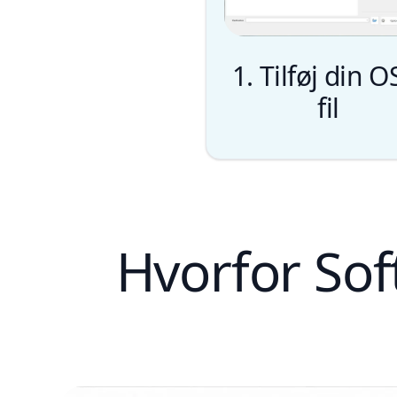
1. Tilføj din O
fil
Hvorfor Sof
Tilføj fil