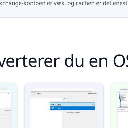
 Exchange-kontoen er væk, og cachen er det eneste
rterer du en OST