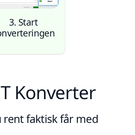
3. Start
onverteringen
ST Konverter
Start
rent faktisk får med