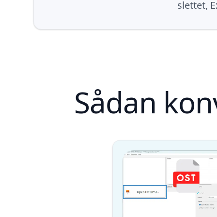
slettet,
Sådan konve