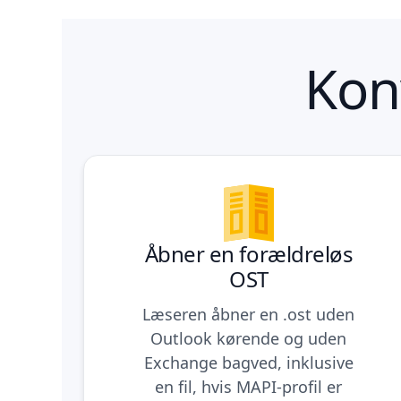
Kon
Åbner en forældreløs
OST
Læseren åbner en .ost uden
Outlook kørende og uden
Exchange bagved, inklusive
en fil, hvis MAPI-profil er