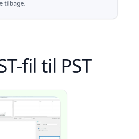
 tilbage.
-fil til PST