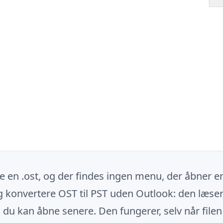
e en .ost, og der findes ingen menu, der åbner en
g konvertere OST til PST uden Outlook: den læser
du kan åbne senere. Den fungerer, selv når filen