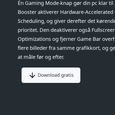
Én Gaming Mode-knap gør din pc klar til 
Booster aktiverer Hardware-Accelerate
Scheduling, og giver derefter det kørend
prioritet. Den deaktiverer også Fullscree
Optimizations og fjerner Game Bar overh
flere billeder fra samme grafikkort, og ge
at måle før og efter.
Download gratis