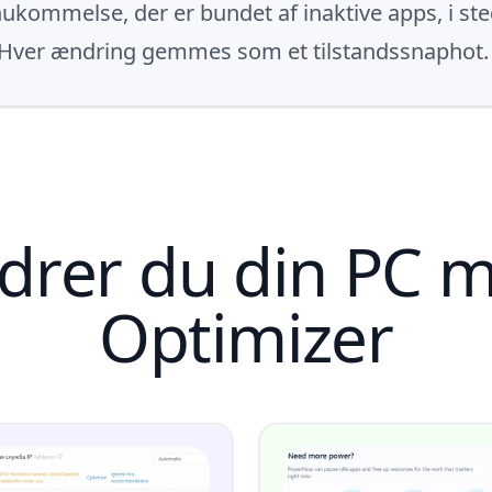
kommelse, der er bundet af inaktive apps, i stedet
 Hver ændring gemmes som et tilstandssnaphot. S
drer du din PC 
Optimizer