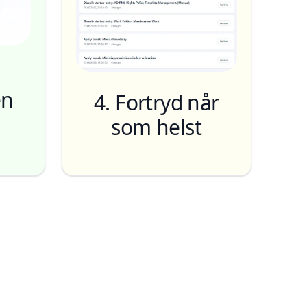
en
4. Fortryd når
som helst