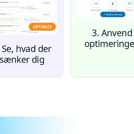
3. Anvend
optimering
. Se, hvad der
sænker dig