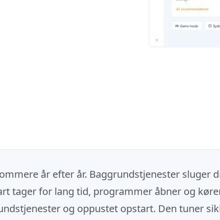
mmere år efter år. Baggrundstjenester sluger d
t tager for lang tid, programmer åbner og kører
dstjenester og oppustet opstart. Den tuner sikk