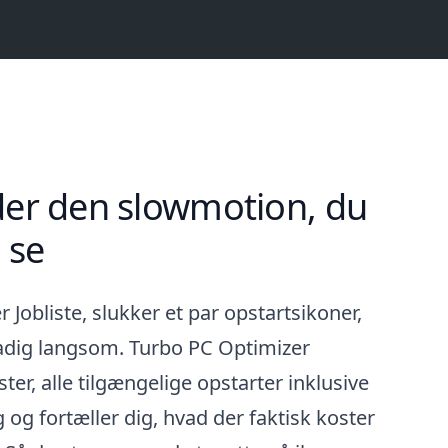
der den slowmotion, du
 se
r Jobliste, slukker et par opstartsikoner,
tadig langsom. Turbo PC Optimizer
ter, alle tilgængelige opstarter inklusive
og fortæller dig, hvad der faktisk koster