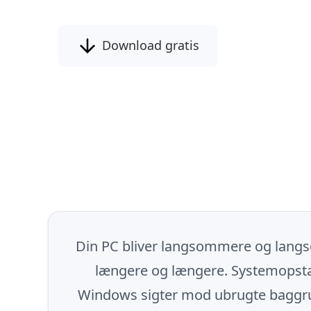
Download gratis
Din PC bliver langsommere og langso
længere og længere. Systemopstar
Windows sigter mod ubrugte baggrun