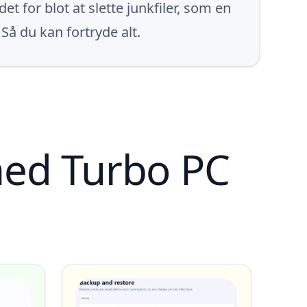
 for blot at slette junkfiler, som en
å du kan fortryde alt.
med Turbo PC