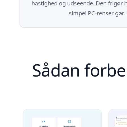
hastighed og udseende. Den frigør hu
simpel PC-renser gør.
Sådan forbe