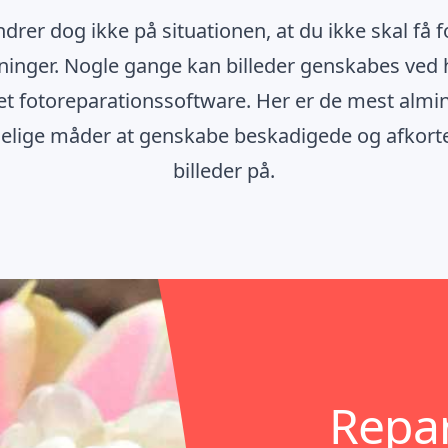
drer dog ikke på situationen, at du ikke skal få f
ninger. Nogle gange kan billeder genskabes ved 
t fotoreparationssoftware. Her er de mest almi
ige måder at genskabe beskadigede og afkorte
billeder på.
Repar