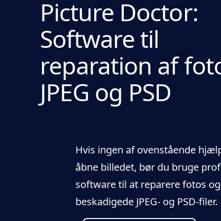
Picture Doctor:
Software til
reparation af fot
JPEG og PSD
Hvis ingen af ovenstående hjæl
åbne billedet, bør du bruge pro
software til at reparere fotos o
beskadigede JPEG- og PSD-filer.