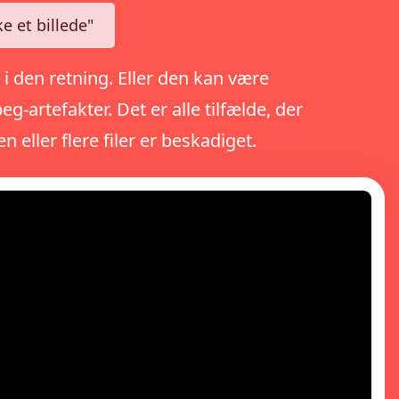
ke et billede"
et i den retning. Eller den kan være
g-artefakter. Det er alle tilfælde, der
n eller flere filer er beskadiget.