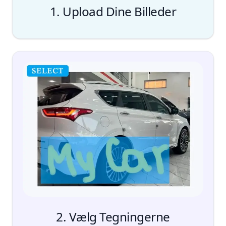
1. Upload Dine Billeder
Add Files
træk
og slip
2. Vælg Tegningerne