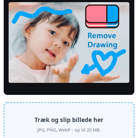
Træk og slip billede her
JPG, PNG, WebP - op til 20 MB.