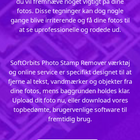
du vil fremhæve noget vigtigt på dine
fotos. Disse tegninger kan dog nogle
gange blive irriterende og få dine fotos til
at se uprofessionelle og rodede ud.
SoftOrbits Photo Stamp Remover værktøj
og online service er specifikt designet til at
fjerne al tekst, vandmærker og objekter fra
dine fotos, mens baggrunden holdes klar.
Upload dit foto nu, eller download vores
topbedømte, brugervenlige software til
fremtidig brug.