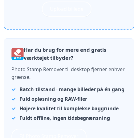
Upload billede
Har du brug for mere end gratis
værktøjet tilbyder?
Photo Stamp Remover til desktop fjerner enhver
grænse.
Batch-tilstand - mange billeder på én gang
Fuld opløsning og RAW-filer
Højere kvalitet til komplekse baggrunde
Fuldt offline, ingen tidsbegrænsning
Få Photo Stamp Remover