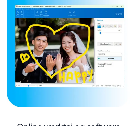
Online værktøj og software
download tilgængelig