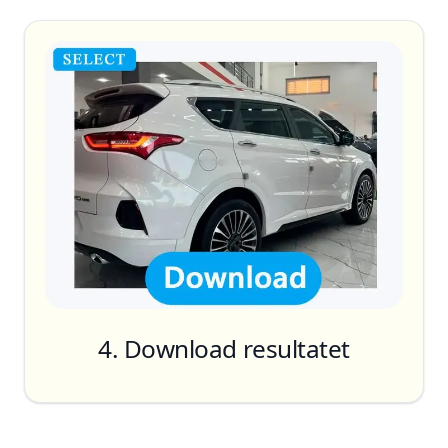
Remove
AI
Generative Fill
4. Download resultatet