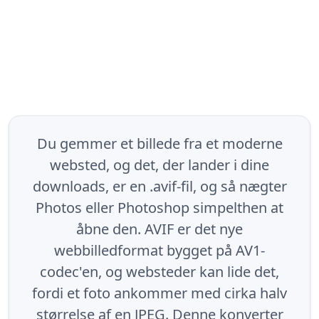
Du gemmer et billede fra et moderne
websted, og det, der lander i dine
downloads, er en .avif-fil, og så nægter
Photos eller Photoshop simpelthen at
åbne den. AVIF er det nye
webbilledformat bygget på AV1-
codec'en, og websteder kan lide det,
fordi et foto ankommer med cirka halv
størrelse af en JPEG. Denne konverter