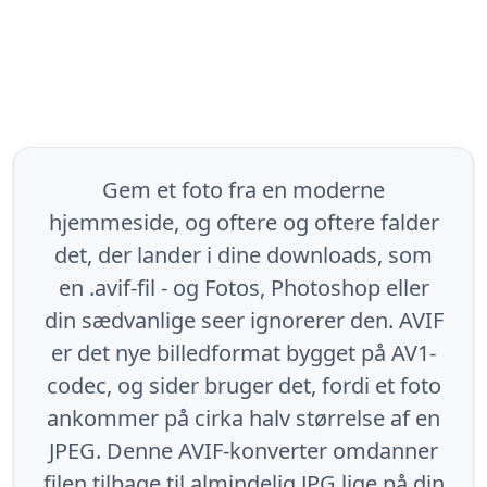
Gem et foto fra en moderne
hjemmeside, og oftere og oftere falder
det, der lander i dine downloads, som
en .avif-fil - og Fotos, Photoshop eller
din sædvanlige seer ignorerer den. AVIF
er det nye billedformat bygget på AV1-
codec, og sider bruger det, fordi et foto
ankommer på cirka halv størrelse af en
JPEG. Denne AVIF-konverter omdanner
filen tilbage til almindelig JPG lige på din