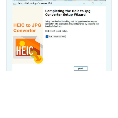
1. Tilføj dine AVIF-filer