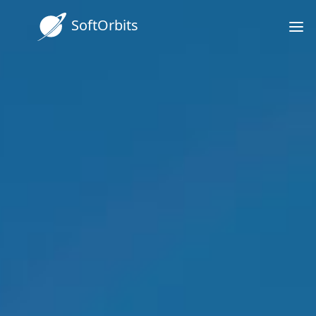
SoftOrbits