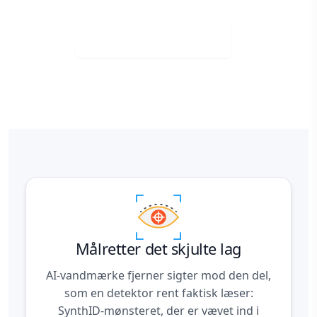
Download gratis
Målretter det skjulte lag
AI-vandmærke fjerner sigter mod den del,
som en detektor rent faktisk læser:
SynthID-mønsteret, der er vævet ind i