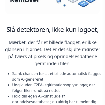
Slå detektoren, ikke kun logoet,
Mærket, der får et billede flagget, er ikke
glansen i hjørnet. Det er det skjulte mønster
på tværs af pixels og oprindelsesdataene
gemt inde i filen.
Sænk chancen for, at et billede automatisk flagges
som AI-genereret
Udgiv uden C2PA-legitimationsoplysninger, der
følger filen rundt på nettet
Hold din egen AI-kunst ude af
oprindelsesdatabaser, du aldrig har tilmeldt dig