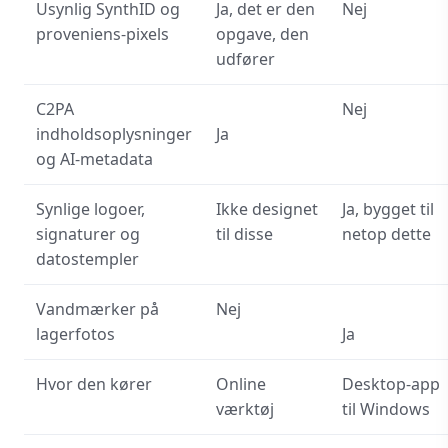
Usynlig SynthID og
Ja, det er den
Nej
proveniens-pixels
opgave, den
udfører
C2PA
Nej
indholdsoplysninger
Ja
og AI-metadata
Synlige logoer,
Ikke designet
Ja, bygget til
signaturer og
til disse
netop dette
datostempler
Vandmærker på
Nej
lagerfotos
Ja
Hvor den kører
Online
Desktop-app
værktøj
til Windows