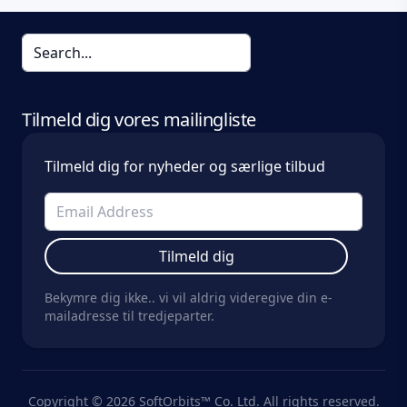
Tilmeld dig vores mailingliste
Tilmeld dig for nyheder og særlige tilbud
Tilmeld dig
Bekymre dig ikke.. vi vil aldrig videregive din e-
mailadresse til tredjeparter.
Copyright © 2026 SoftOrbits™ Co. Ltd. All rights reserved.