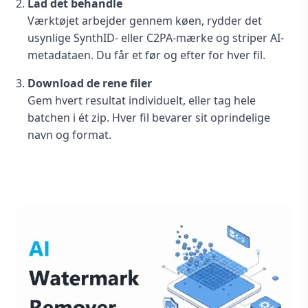
Lad det behandle
Værktøjet arbejder gennem køen, rydder det
usynlige SynthID- eller C2PA-mærke og striper AI-
metadataen. Du får et før og efter for hver fil.
Download de rene filer
Gem hvert resultat individuelt, eller tag hele
batchen i ét zip. Hver fil bevarer sit oprindelige
navn og format.