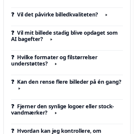
❓ Vil det påvirke billedkvaliteten?
❓ Vil mit billede stadig blive opdaget som
AI bagefter?
❓ Hvilke formater og filstørrelser
understøttes?
❓ Kan den rense flere billeder på én gang?
❓ Fjerner den synlige logoer eller stock-
vandmærker?
❓ Hvordan kan jeg kontrollere, om