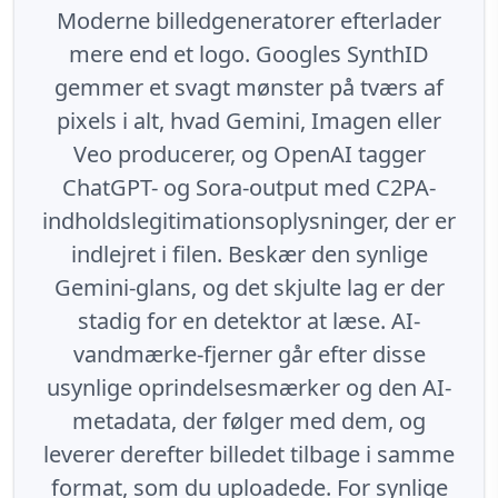
Moderne billedgeneratorer efterlader
mere end et logo. Googles SynthID
gemmer et svagt mønster på tværs af
pixels i alt, hvad Gemini, Imagen eller
Veo producerer, og OpenAI tagger
ChatGPT- og Sora-output med C2PA-
indholdslegitimationsoplysninger, der er
indlejret i filen. Beskær den synlige
Gemini-glans, og det skjulte lag er der
stadig for en detektor at læse. AI-
vandmærke-fjerner går efter disse
usynlige oprindelsesmærker og den AI-
metadata, der følger med dem, og
leverer derefter billedet tilbage i samme
format, som du uploadede. For synlige