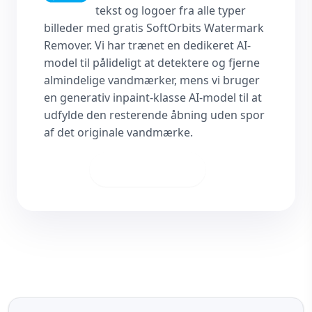
tekst og logoer fra alle typer
billeder med gratis SoftOrbits Watermark
Remover. Vi har trænet en dedikeret AI-
model til pålideligt at detektere og fjerne
almindelige vandmærker, mens vi bruger
en generativ inpaint-klasse AI-model til at
udfylde den resterende åbning uden spor
af det originale vandmærke.
Download