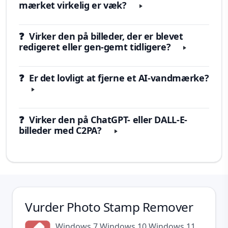
mærket virkelig er væk?
❓ Virker den på billeder, der er blevet
redigeret eller gen-gemt tidligere?
❓ Er det lovligt at fjerne et AI-vandmærke?
❓ Virker den på ChatGPT- eller DALL-E-
billeder med C2PA?
Vurder
Photo Stamp Remover
Windows 7
Windows 10
Windows 11