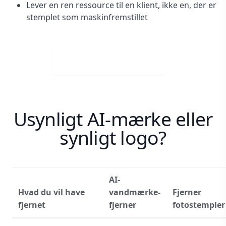
Lever en ren ressource til en klient, ikke en, der er
stemplet som maskinfremstillet
Download gratis
Usynligt AI-mærke eller
synligt logo?
AI-
Hvad du vil have
vandmærke-
Fjerner
fjernet
fjerner
fotostempler