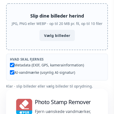
Slip dine billeder herind
JPG, PNG eller WEBP - op til 20 MB pr. fil, op til 10 filer
Vælg billeder
HVAD SKAL FJERNES
Metadata (EXIF, GPS, kamerainformation)
AI-vandmærke (usynlig AI-signatur)
Klar - slip billeder eller vælg billeder til oprydning.
Photo Stamp Remover
Fjern uønskede vandmærker,