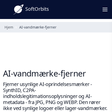
SoftOrbits
Hjem
AI-vandmærke-fjerner
AI-vandmærke-fjerner
Fjerner usynlige AI-oprindelsesmærker -
SynthID, C2PA-
indholdslegitimationsoplysninger og AI-
metadata - fra JPG, PNG og WEBP. Den rører
ikke ved synlige logoer eller lager-vandmærker.