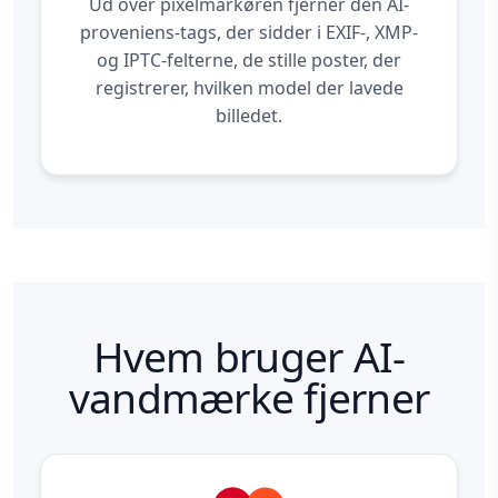
Ud over pixelmarkøren fjerner den AI-
proveniens-tags, der sidder i EXIF-, XMP-
og IPTC-felterne, de stille poster, der
registrerer, hvilken model der lavede
billedet.
Hvem bruger AI-
vandmærke fjerner