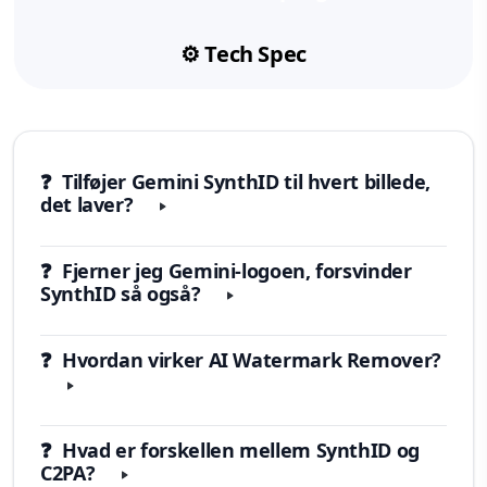
⚙️ Tech Spec
❓ Tilføjer Gemini SynthID til hvert billede,
det laver?
❓ Fjerner jeg Gemini-logoen, forsvinder
SynthID så også?
❓ Hvordan virker AI Watermark Remover?
❓ Hvad er forskellen mellem SynthID og
C2PA?