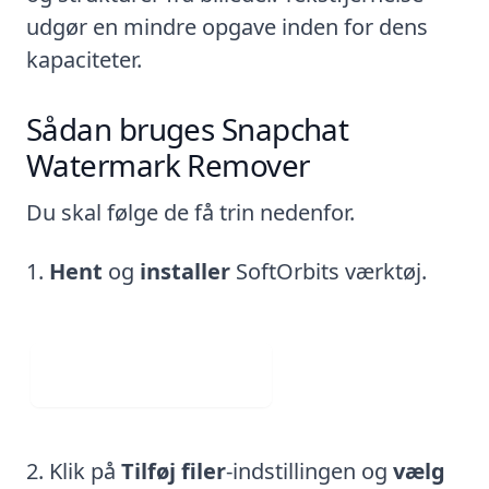
udgør en mindre opgave inden for dens
kapaciteter.
Sådan bruges Snapchat
Watermark Remover
Du skal følge de få trin nedenfor.
Hent
og
installer
SoftOrbits værktøj.
Download gratis
Klik på
Tilføj filer
-indstillingen og
vælg