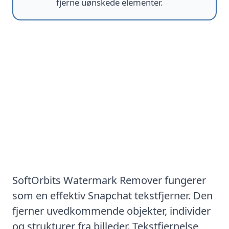
fjerne uønskede elementer.
Way #1: Snapchat
Tekstfjerningssoftware
SoftOrbits
Watermark Remover
fungerer
som en effektiv Snapchat tekstfjerner. Den
fjerner uvedkommende objekter, individer
og strukturer fra billeder. Tekstfjernelse