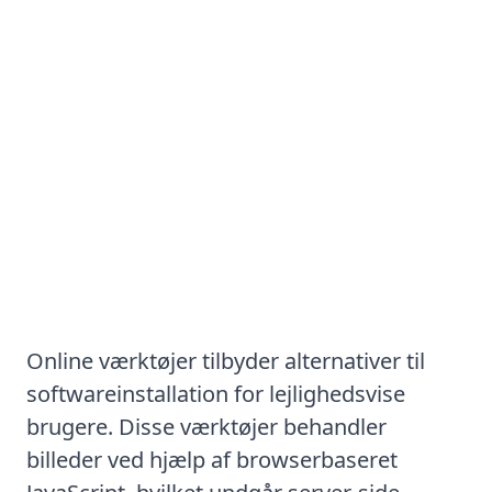
Metode #3: Brug af
onlineværktøjer
Online værktøjer tilbyder alternativer til
softwareinstallation for lejlighedsvise
brugere. Disse værktøjer behandler
billeder ved hjælp af browserbaseret