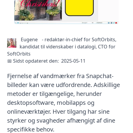
Eugene
-
redaktør-in-chief for SoftOrbits,
kandidat til videnskaber i datalogi, CTO for
SoftOrbits
📅 Sidst opdateret den:
2025-05-11
Fjernelse af vandmærker fra Snapchat-
billeder kan være udfordrende. Adskillige
metoder er tilgængelige, herunder
desktopsoftware, mobilapps og
onlineværktøjer. Hver tilgang har sine
styrker og svagheder afhængigt af dine
specifikke behov.