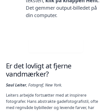
teksten,
klik på knappen Hent
.
Det gemmer output-billedet på
din computer.
Download gratis
Er det lovligt at fjerne
vandmærker?
Saul Leiter
, Fotograf, New York.
Leiters arbejde fortsætter med at inspirere
fotografer. Hans abstrakte gadefotografistil, ofte
med regnvåde bybilleder og levende farver, har