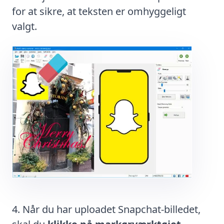
for at sikre, at teksten er omhyggeligt
valgt.
Når du har uploadet Snapchat-billedet,