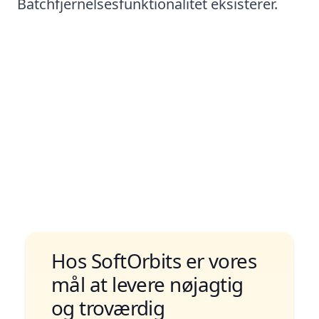
Batchfjernelsesfunktionalitet eksisterer.
Metode #2: Brug af mobilapps
Hos SoftOrbits er vores
mål at levere nøjagtig
og troværdig