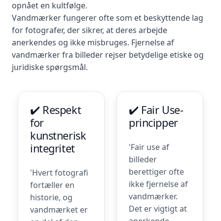
opnået en kultfølge.
Vandmærker fungerer ofte som et beskyttende lag
for fotografer, der sikrer, at deres arbejde
anerkendes og ikke misbruges. Fjernelse af
vandmærker fra billeder rejser betydelige etiske og
juridiske spørgsmål.
✔️ Respekt
✔️ Fair Use-
for
principper
kunstnerisk
integritet
'Fair use af
billeder
berettiger ofte
'Hvert fotografi
ikke fjernelse af
fortæller en
vandmærker.
historie, og
Det er vigtigt at
vandmærket er