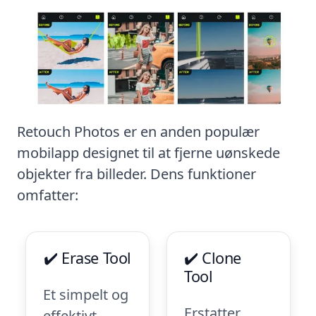
Retouch Photos er en anden populær
mobilapp designet til at fjerne uønskede
objekter fra billeder. Dens funktioner
omfatter:
✔️ Erase Tool
✔️ Clone
Tool
Et simpelt og
Erstatter
effektivt