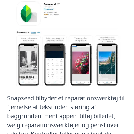
Snapseed tilbyder et reparationsværktøj til
fjernelse af tekst uden sløring af
baggrunden. Hent appen, tilføj billedet,
vælg reparationsværktøjet og pensl over
teksten. Kontroller billedet og hent det