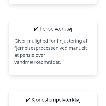
✔️ Penselværktøj
Giver mulighed for finjustering af
fjernelsesprocessen ved manuelt
at pensle over
vandmærkeområdet.
✔️ Klonestempelværktøj