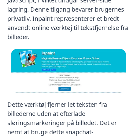
JavaScript, hvilket undgår server-side
lagring. Denne tilgang bevarer brugernes
privatliv. Inpaint repræsenterer et bredt
anvendt online værktøj til tekstfjernelse fra
billeder.
Dette værktøj fjerner let teksten fra
billederne uden at efterlade
sløringsmarkeringer på billedet. Det er
nemt at bruge dette snapchat-