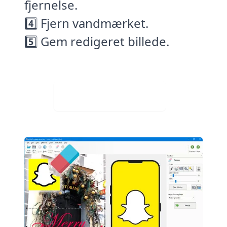
fjernelse.
4️⃣ Fjern vandmærket.
5️⃣ Gem redigeret billede.
Download gratis