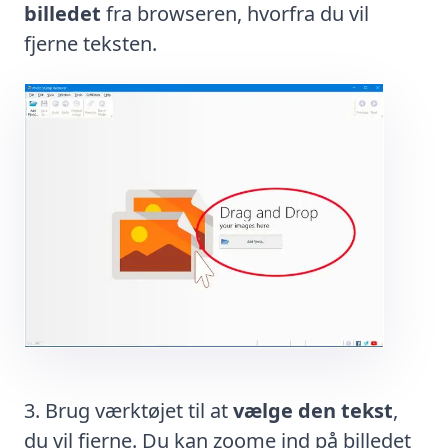
billedet
fra browseren, hvorfra du vil
fjerne teksten.
Brug værktøjet til at
vælge den tekst
,
du vil fjerne. Du kan zoome ind på billedet